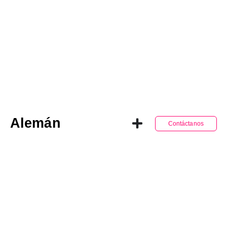
Alemán
Contáctanos