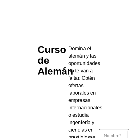
Curso
Domina el
alemán y las
de
oportunidades
Alemán
no te van a
faltar. Obtén
ofertas
laborales en
empresas
internacionales
o estudia
ingeniería y
ciencias en
prestigiosas