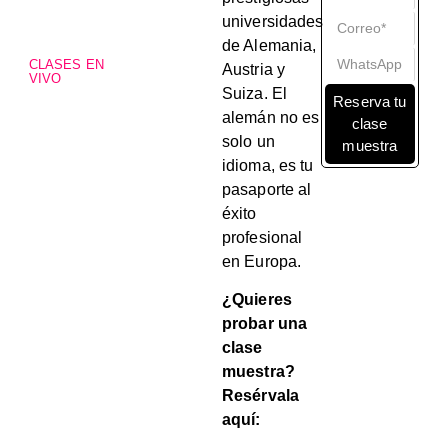
universidades
de Alemania,
CLASES EN
Austria y
VIVO
Suiza. El
Reserva tu
alemán no es
clase
solo un
muestra
idioma, es tu
pasaporte al
éxito
profesional
en Europa.
¿Quieres
probar una
clase
muestra?
Resérvala
aquí: