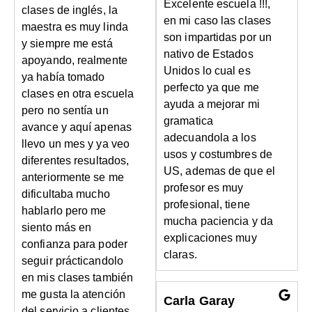
Excelente escuela !!!,
clases de inglés, la
en mi caso las clases
maestra es muy linda
son impartidas por un
y siempre me está
nativo de Estados
apoyando, realmente
Unidos lo cual es
ya había tomado
perfecto ya que me
clases en otra escuela
ayuda a mejorar mi
pero no sentía un
gramatica
avance y aquí apenas
adecuandola a los
llevo un mes y ya veo
usos y costumbres de
diferentes resultados,
US, ademas de que el
anteriormente se me
profesor es muy
dificultaba mucho
profesional, tiene
hablarlo pero me
mucha paciencia y da
siento más en
explicaciones muy
confianza para poder
claras.
seguir prácticandolo
en mis clases también
me gusta la atención
Carla Garay
del servicio a clientes,