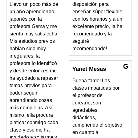
Llevo un poco más de
disposición para
un año aprendiendo
enseñar, súper flexible
japonés con la
con los horarios y a un
profesora Gema y me
excelente precio, la he
siento muy satisfecha.
recomendado y la
Mis estudios previos
seguiré
habían sido muy
recomendando!
irregulares, la
profesora lo identificó
Yanet Mesas
y desde entonces me
ha ayudado a repasar
Buena tarde! Las
temas previos para
clases impartidas por
poder seguir
el profesor de
aprendiendo cosas
coreano, son
más complejas. Así
agradables,
mismo, ella procura
didácticas,
platicar conmigo cada
cumpliendo el objetivo
clase y eso me ha
en cuanto a
ayudado a soltarme y