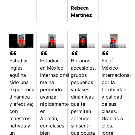
Rebeca
Martínez
Estudiar
Estudiar
Horarios
Elegí
Inglés
en México
accesibles,
México
aquí ha
Internacional
grupos
Internacional
sido una
me ha
pequeños
por la
experiencia
permitido
y clases
flexibilidad
dinámica
avanzar
dinámicas
y calidad
y efectiva;
rápidamente
que te
de sus
con
en
permiten
clases.
maestros
Alemán,
aprender
Gracias a
nativos y
con clases
sin sentir
ellos,
un
bien
que ocupa
logré