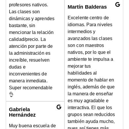
profesores nativos.
Martín Balderas
Las clases son
Excelente centro de
dinámicas y aprendes
idiomas. Para niveles
bastante, sin
intermedios y
mencionar la relación
avanzados las clases
calidad/precio. La
son con maestros
atención por parte de
nativos, por lo que el
la administración es
ambiente te impulsa a
increíble, resuelven
mejorar tus
dudas e
habilidades al
inconvenientes de
momento de hablar en
manera inmediata.
inglés, además de que
Super recomendable
la manera de enseñar
👌
es muy agradable e
interactiva. El que los
Gabriela
Hernández
grupos sean reducidos
también ayuda mucho,
Muy buena escuela de
pues así tienes más