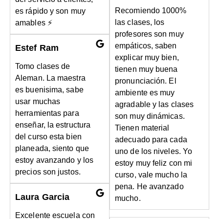
Recomiendo 1000%
es rápido y son muy
las clases, los
amables ⚡
profesores son muy
empáticos, saben
Estef Ram
explicar muy bien,
Tomo clases de
tienen muy buena
Aleman. La maestra
pronunciación. El
es buenisima, sabe
ambiente es muy
usar muchas
agradable y las clases
herramientas para
son muy dinámicas.
enseñar, la estructura
Tienen material
del curso esta bien
adecuado para cada
planeada, siento que
uno de los niveles. Yo
estoy avanzando y los
estoy muy feliz con mi
precios son justos.
curso, vale mucho la
pena. He avanzado
Laura Garcia
mucho.
Excelente escuela con